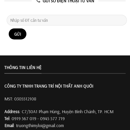
GỬI SỐ ĐIỆN THOẠI TƯ VẤN
THÔNG TIN LIÊN HỆ
CÔNG TY TNHH TRANG TRÍ
NỘI THẤT ANH QUỚI
MST: 0305512108
Address
: C7/30A1 Phạm Hùng, Huyện Bình Chánh, TP. HCM
Tel
: 0919 567 019 - 0945 577 719
Email
: truongthimyloi@gmail.com